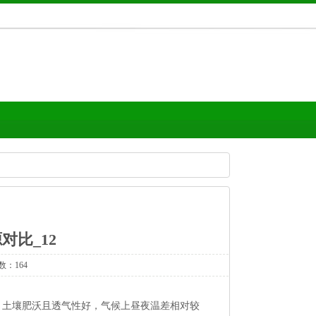
对比_12
数：164
，土壤肥沃且透气性好，气候上昼夜温差相对较