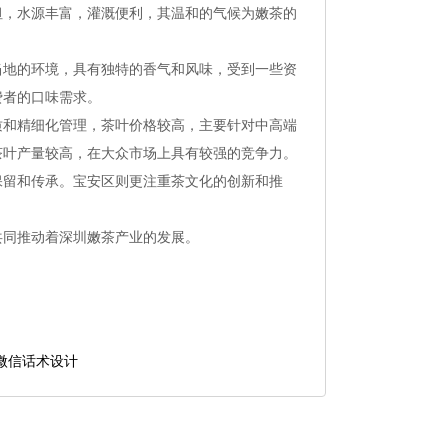
坦，水源丰富，灌溉便利，其温和的气候为嫩茶的
当地的环境，具有独特的香气和风味，受到一些资
费者的口味需求。
质和精细化管理，茶叶价格较高，主要针对中高端
茶叶产量较高，在大众市场上具有较强的竞争力。
保留和传承。宝安区则更注重茶文化的创新和推
共同推动着深圳嫩茶产业的发展。
微信话术设计