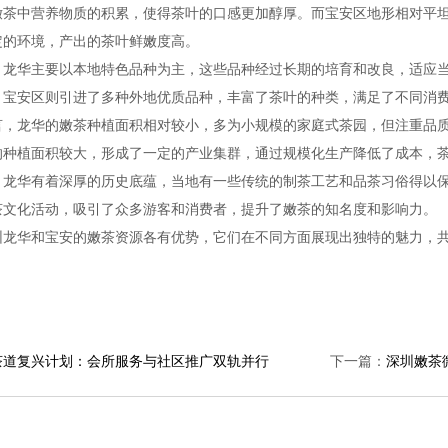
嫩茶中营养物质的积累，使得茶叶的口感更加醇厚。而宝安区地形相对平
定的环境，产出的茶叶鲜嫩度高。
，龙华主要以本地特色品种为主，这些品种经过长期的培育和改良，适应
。宝安区则引进了多种外地优质品种，丰富了茶叶的种类，满足了不同消
言，龙华的嫩茶种植面积相对较小，多为小规模的家庭式茶园，但注重品
的种植面积较大，形成了一定的产业集群，通过规模化生产降低了成本，
，龙华有着深厚的历史底蕴，当地有一些传统的制茶工艺和品茶习俗得以
茶文化活动，吸引了众多游客和消费者，提升了嫩茶的知名度和影响力。
圳龙华和宝安的嫩茶资源各有优势，它们在不同方面展现出独特的魅力，
茶道复兴计划：会所服务与社区推广双轨并行
下一篇：
深圳嫩茶