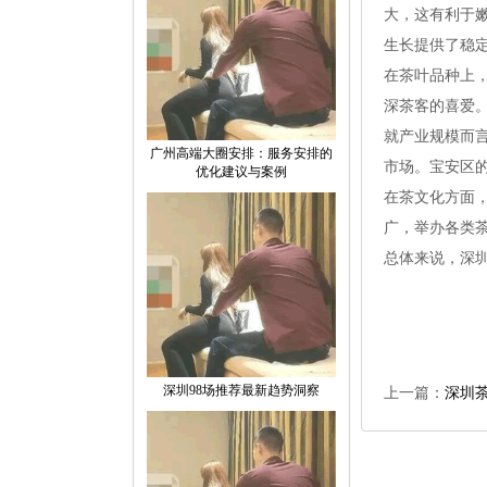
大，这有利于
生长提供了稳
在茶叶品种上
深茶客的喜爱
就产业规模而
‌广州高端大圈安排‌：服务安排的
市场。宝安区
优化建议与案例
在茶文化方面
广，举办各类
总体来说，深
深圳98场推荐最新趋势洞察
上一篇：
深圳