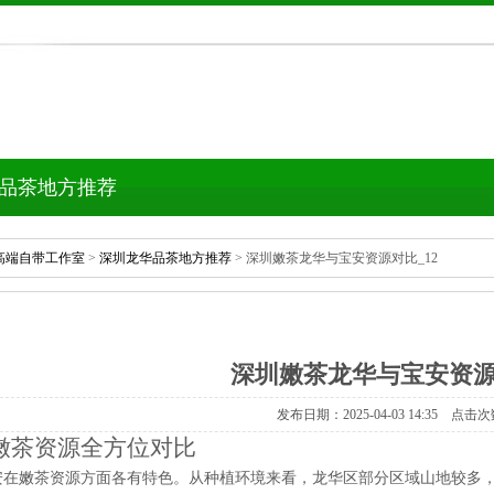
品茶地方推荐
高端自带工作室
>
深圳龙华品茶地方推荐
>深圳嫩茶龙华与宝安资源对比_12
深圳嫩茶龙华与宝安资源
发布日期：2025-04-0314:35点击次
嫩茶资源全方位对比
安在嫩茶资源方面各有特色。从种植环境来看，龙华区部分区域山地较多