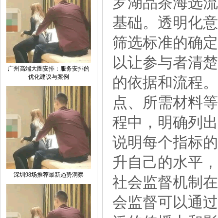
罗湖品茶海选流
基础。透明化意
筛选标准的确定
以让参与者清楚
‌广州高端大圈安排‌：服务安排的
优化建议与案例
的依据和流程。
点、所需材料等
程中，明确列出
说明每个指标的
升自己的水平，
深圳98场推荐最新趋势洞察
社会监督机制在
会监督可以通过